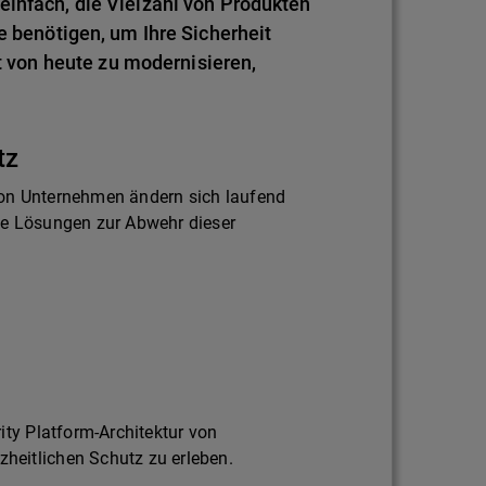
einfach, die Vielzahl von Produkten
e benötigen, um Ihre Sicherheit
von heute zu modernisieren,
tz
on Unternehmen ändern sich laufend
ie Lösungen zur Abwehr dieser
ity Platform-Architektur von
eitlichen Schutz zu erleben.