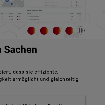
Pause
in Sachen
rt, dass sie effiziente,
keit ermöglicht und gleichzeitig