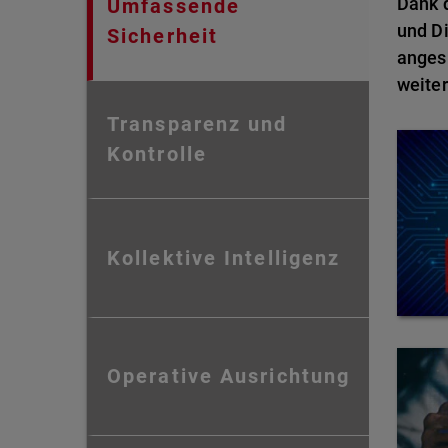
Dank d
Umfassende
und Di
Sicherheit
anges
weiter
Transparenz und
Kontrolle
Kollektive Intelligenz
Operative Ausrichtung