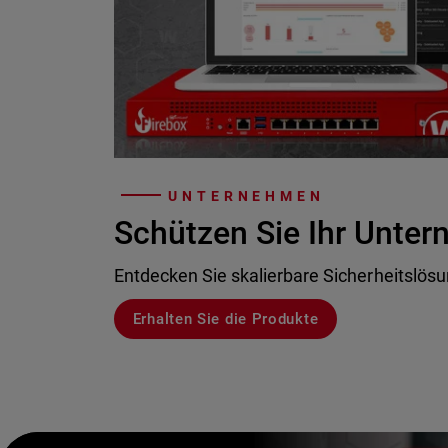
UNTERNEHMEN
Schützen Sie Ihr Unte
Entdecken Sie skalierbare Sicherheitslös
Erhalten Sie die Produkte