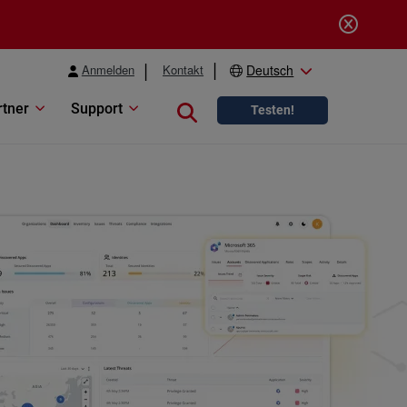
Anmelden
Kontakt
Deutsch
rtner
Support
Close search
Testen!