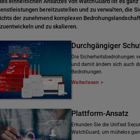
es einheitlichen Ansatzes von WatchGuard ist es ganz 
enstleistungen bereitzustellen und zu verwalten, die Si
ichts der zunehmend komplexen Bedrohungslandschaft 
zuentwickeln und zu skalieren.
Durchgängiger Schu
Die Sicherheitsbedrohungen v
und damit ändern sich auch d
Bedrohungen.
Weiterlesen
Plattform-Ansatz
Erkunden Sie die Unified Secur
WatchGuard, um mühelos ganzh