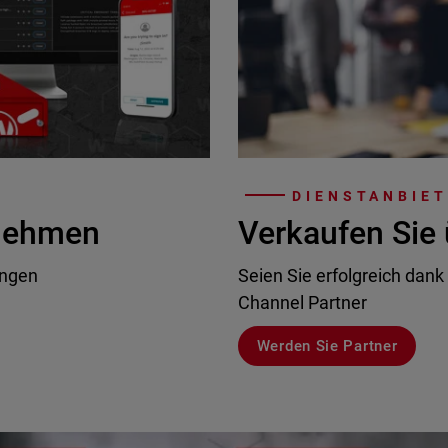
DIENSTANBIE
rnehmen
Verkaufen Sie 
ungen
Seien Sie erfolgreich dank
Channel Partner
Werden Sie Partner