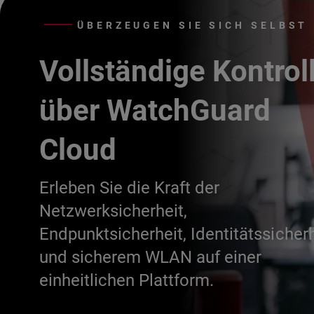
ÜBERZEUGEN SIE SICH SELBST
Vollständige Kontrol
über WatchGuard
Cloud
Erleben Sie die Kraft der
Netzwerksicherheit,
Endpunktsicherheit, Identitätssicherh
und sicherem WLAN auf einer
einheitlichen Plattform.