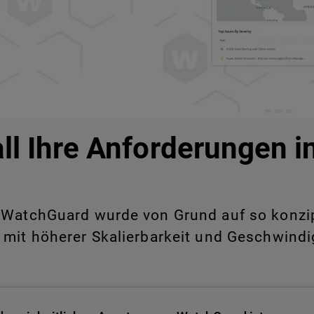
all Ihre Anforderungen 
WatchGuard wurde von Grund auf so konzipie
 mit höherer Skalierbarkeit und Geschwindig