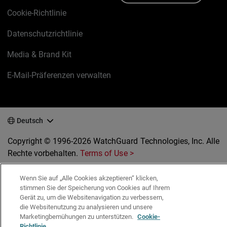
Cookie-Richtlinie
Datenschutzrichtlinie
Media & Brand Kit
E-Mail-Präferenzen verwalten
Deutsch
Copyright © 1996-2026 WatchGuard Technologies, Inc. Alle
Rechte vorbehalten.
Terms of Use >
Wenn Sie auf „Alle Cookies akzeptieren“ klicken,
stimmen Sie der Speicherung von Cookies auf Ihrem
Gerät zu, um die Websitenavigation zu verbessern,
die Websitenutzung zu analysieren und unsere
Marketingbemühungen zu unterstützen.
Cookie-
Richtlinie