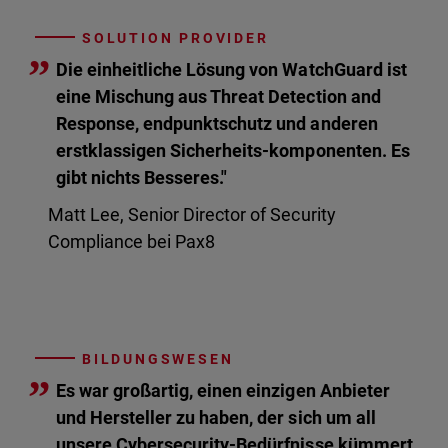
SOLUTION PROVIDER
”
Die einheitliche Lösung von WatchGuard ist
eine Mischung aus Threat Detection and
Response, endpunktschutz und anderen
erstklassigen Sicherheits-komponenten. Es
gibt nichts Besseres."
Matt Lee, Senior Director of Security
Compliance bei Pax8
BILDUNGSWESEN
”
Es war großartig, einen einzigen Anbieter
und Hersteller zu haben, der sich um all
unsere Cybersecurity-Bedürfnisse kümmert.