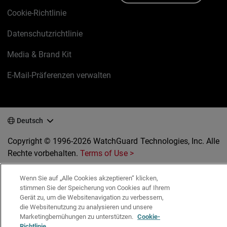
Cookie-Richtlinie
Datenschutzrichtlinie
Media & Brand Kit
E-Mail-Präferenzen verwalten
Deutsch
Copyright © 1996-2026 WatchGuard Technologies, Inc. Alle
Rechte vorbehalten.
Terms of Use >
Wenn Sie auf „Alle Cookies akzeptieren“ klicken,
stimmen Sie der Speicherung von Cookies auf Ihrem
Gerät zu, um die Websitenavigation zu verbessern,
die Websitenutzung zu analysieren und unsere
Marketingbemühungen zu unterstützen.
Cookie-
Richtlinie