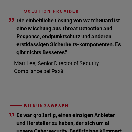
SOLUTION PROVIDER
”
Die einheitliche Lösung von WatchGuard ist
eine Mischung aus Threat Detection and
Response, endpunktschutz und anderen
erstklassigen Sicherheits-komponenten. Es
gibt nichts Besseres."
Matt Lee, Senior Director of Security
Compliance bei Pax8
BILDUNGSWESEN
”
Es war großartig, einen einzigen Anbieter
und Hersteller zu haben, der sich um all
unsere Cybersecurity-Bedürfnisse kümmert.