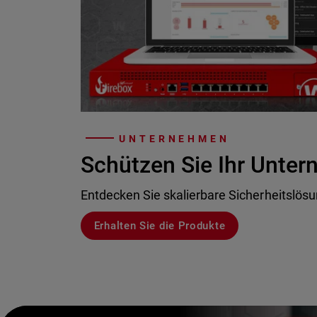
UNTERNEHMEN
Schützen Sie Ihr Unte
Entdecken Sie skalierbare Sicherheitslös
Erhalten Sie die Produkte