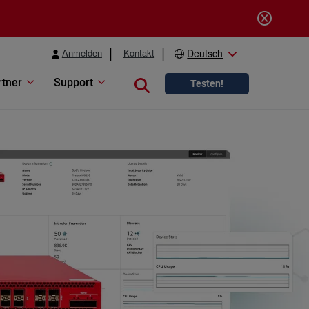
Anmelden
Kontakt
Deutsch
rtner
Support
Close search
Testen!