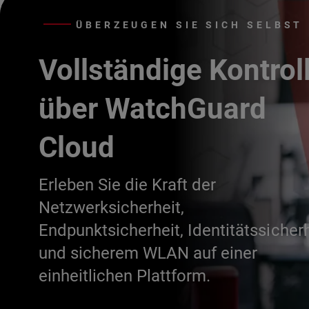
ÜBERZEUGEN SIE SICH SELBST
Vollständige Kontrol
über WatchGuard
Cloud
Erleben Sie die Kraft der
Netzwerksicherheit,
Endpunktsicherheit, Identitätssicherh
und sicherem WLAN auf einer
einheitlichen Plattform.