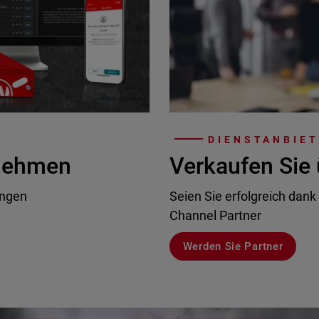
DIENSTANBIE
rnehmen
Verkaufen Sie 
ungen
Seien Sie erfolgreich dank
Channel Partner
Werden Sie Partner