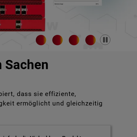
Pause
in Sachen
rt, dass sie effiziente,
keit ermöglicht und gleichzeitig