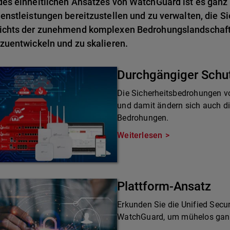
es einheitlichen Ansatzes von WatchGuard ist es ganz 
enstleistungen bereitzustellen und zu verwalten, die Si
ichts der zunehmend komplexen Bedrohungslandschaft 
zuentwickeln und zu skalieren.
Durchgängiger Schu
Die Sicherheitsbedrohungen v
und damit ändern sich auch d
Bedrohungen.
Weiterlesen
Plattform-Ansatz
Erkunden Sie die Unified Secur
WatchGuard, um mühelos ganzh