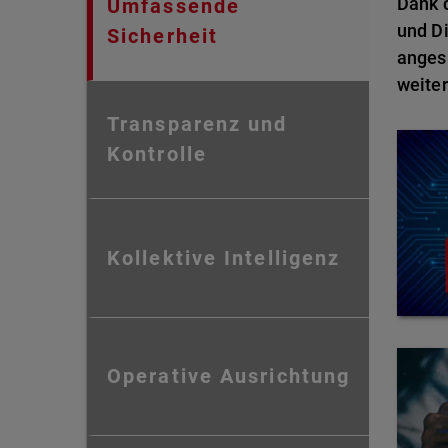
Dank d
Umfassende
und Di
Sicherheit
anges
weiter
Transparenz und
Kontrolle
Kollektive Intelligenz
Operative Ausrichtung