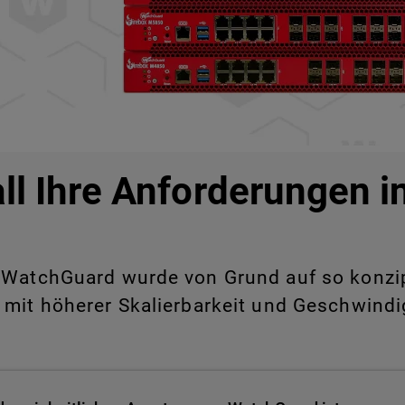
all Ihre Anforderungen 
WatchGuard wurde von Grund auf so konzipie
 mit höherer Skalierbarkeit und Geschwindig