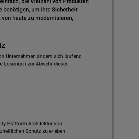
einfach, die Vielzahl von Produkten
e benötigen, um Ihre Sicherheit
von heute zu modernisieren,
tz
on Unternehmen ändern sich laufend
ie Lösungen zur Abwehr dieser
ity Platform-Architektur von
eitlichen Schutz zu erleben.