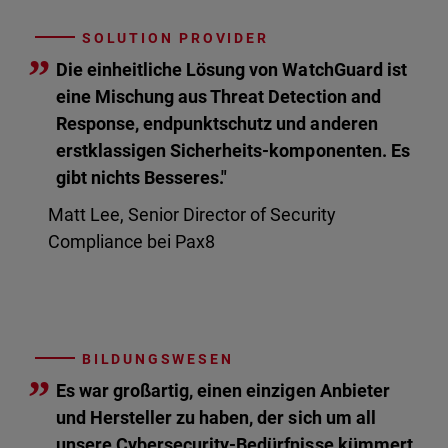
SOLUTION PROVIDER
”
Die einheitliche Lösung von WatchGuard ist
eine Mischung aus Threat Detection and
Response, endpunktschutz und anderen
erstklassigen Sicherheits-komponenten. Es
gibt nichts Besseres."
Matt Lee, Senior Director of Security
Compliance bei Pax8
BILDUNGSWESEN
”
Es war großartig, einen einzigen Anbieter
und Hersteller zu haben, der sich um all
unsere Cybersecurity-Bedürfnisse kümmert.