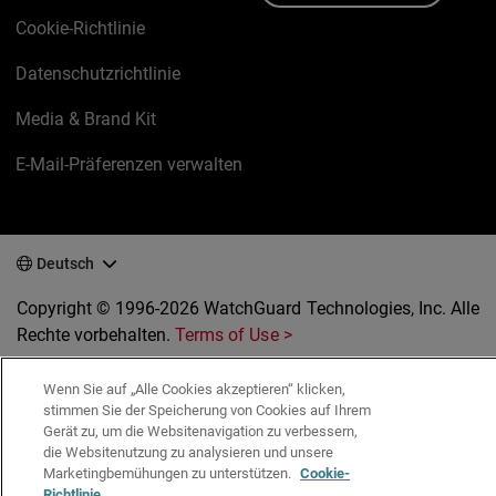
Cookie-Richtlinie
Datenschutzrichtlinie
Media & Brand Kit
E-Mail-Präferenzen verwalten
Deutsch
Copyright © 1996-2026 WatchGuard Technologies, Inc. Alle
Rechte vorbehalten.
Terms of Use >
Wenn Sie auf „Alle Cookies akzeptieren“ klicken,
stimmen Sie der Speicherung von Cookies auf Ihrem
Gerät zu, um die Websitenavigation zu verbessern,
die Websitenutzung zu analysieren und unsere
Marketingbemühungen zu unterstützen.
Cookie-
Richtlinie