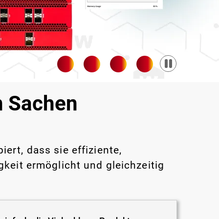
Pause
in Sachen
rt, dass sie effiziente,
keit ermöglicht und gleichzeitig