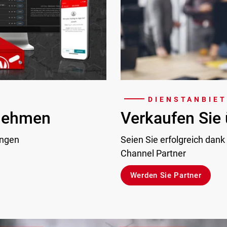
DIENSTANBIE
rnehmen
Verkaufen Sie 
ungen
Seien Sie erfolgreich dank
Channel Partner
Werden Sie Partner