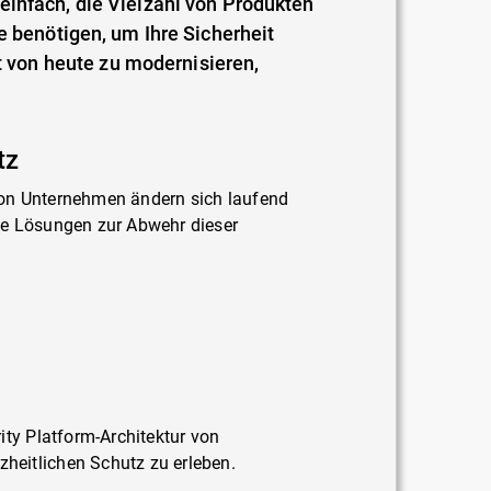
einfach, die Vielzahl von Produkten
e benötigen, um Ihre Sicherheit
von heute zu modernisieren,
tz
on Unternehmen ändern sich laufend
ie Lösungen zur Abwehr dieser
ity Platform-Architektur von
eitlichen Schutz zu erleben.