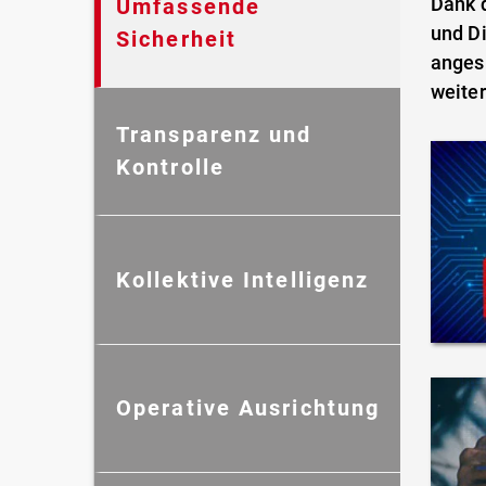
Dank d
Umfassende
und Di
Sicherheit
anges
weiter
Transparenz und
Kontrolle
Kollektive Intelligenz
Operative Ausrichtung