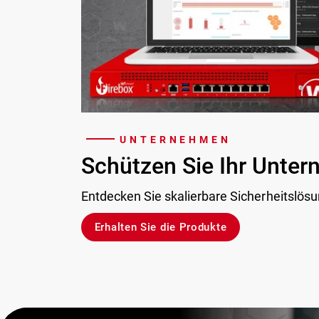
UNTERNEHMEN
Schützen Sie Ihr Unte
Entdecken Sie skalierbare Sicherheitslös
Erhalten Sie die Produkte