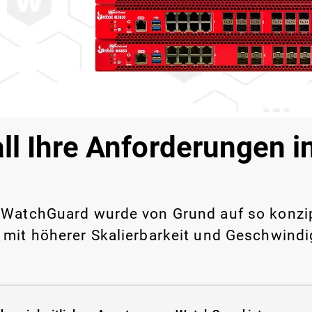
all Ihre Anforderungen 
WatchGuard wurde von Grund auf so konzipie
 mit höherer Skalierbarkeit und Geschwindig