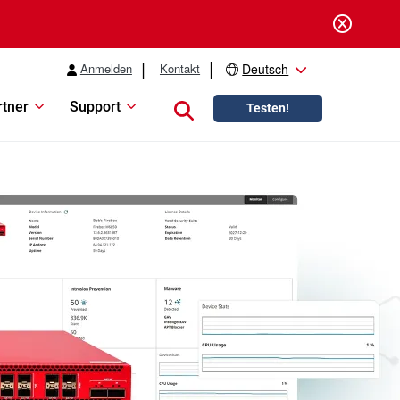
Anmelden
Kontakt
Deutsch
rtner
Support
Close search
Testen!