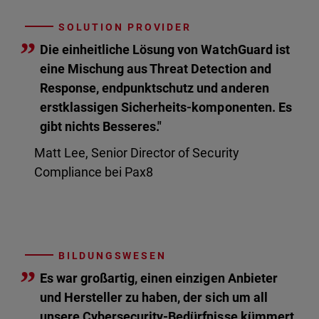
SOLUTION PROVIDER
”
Die einheitliche Lösung von WatchGuard ist
eine Mischung aus Threat Detection and
Response, endpunktschutz und anderen
erstklassigen Sicherheits-komponenten. Es
gibt nichts Besseres."
Matt Lee, Senior Director of Security
Compliance bei Pax8
BILDUNGSWESEN
”
Es war großartig, einen einzigen Anbieter
und Hersteller zu haben, der sich um all
unsere Cybersecurity-Bedürfnisse kümmert.