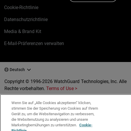
Cookie-Richtlinie
Datenschutzrichtlinie
Media & Brand Kit
E-Mail-Präferenzen verwalten
Deutsch
Copyright © 1996-2026 WatchGuard Technologies, Inc. Alle
Rechte vorbehalten.
Terms of Use >
Wenn Sie auf „Alle Cookies akzeptieren“ klicken,
stimmen Sie der Speicherung von Cookies auf Ihrem
Gerät zu, um die Websitenavigation zu verbessern,
die Websitenutzung zu analysieren und unsere
Marketingbemühungen zu unterstützen.
Cookie-
Richtlinie