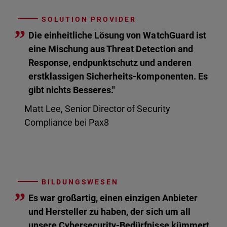
SOLUTION PROVIDER
”
Die einheitliche Lösung von WatchGuard ist
eine Mischung aus Threat Detection and
Response, endpunktschutz und anderen
erstklassigen Sicherheits-komponenten. Es
gibt nichts Besseres."
Matt Lee, Senior Director of Security
Compliance bei Pax8
BILDUNGSWESEN
”
Es war großartig, einen einzigen Anbieter
und Hersteller zu haben, der sich um all
unsere Cybersecurity-Bedürfnisse kümmert.