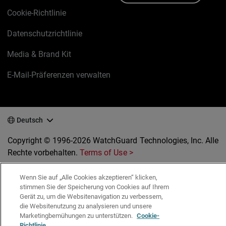
Cookie-Richtlinie
Datenschutzrichtlinie
Media & Brand Kit
E-Mail-Präferenzen verwalten
Deutsch
Copyright © 1996-2026 WatchGuard Technologies, Inc. Alle
Rechte vorbehalten.
Terms of Use >
Wenn Sie auf „Alle Cookies akzeptieren“ klicken,
stimmen Sie der Speicherung von Cookies auf Ihrem
Gerät zu, um die Websitenavigation zu verbessern,
die Websitenutzung zu analysieren und unsere
Marketingbemühungen zu unterstützen.
Cookie-
Richtlinie