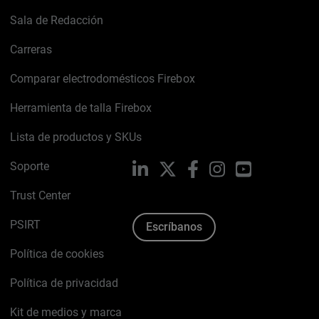
Sala de Redacción
Carreras
Comparar electrodomésticos Firebox
Herramienta de talla Firebox
Lista de productos y SKUs
Soporte
LinkedIn
X
Facebook
Instagram
YouTube
Trust Center
PSIRT
Escríbanos
Política de cookies
Política de privacidad
Kit de medios y marca