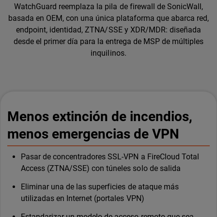
WatchGuard reemplaza la pila de firewall de SonicWall,
basada en OEM, con una única plataforma que abarca red,
endpoint, identidad, ZTNA/SSE y XDR/MDR: diseñada
desde el primer día para la entrega de MSP de múltiples
inquilinos.
Menos extinción de incendios,
menos emergencias de VPN
Pasar de concentradores SSL-VPN a FireCloud Total
Access (ZTNA/SSE) con túneles solo de salida
Eliminar una de las superficies de ataque más
utilizadas en Internet (portales VPN)
Estandarizar un modelo de acceso remoto que sea