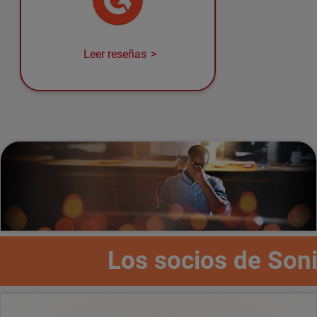
Leer reseñas
Los socios de Son