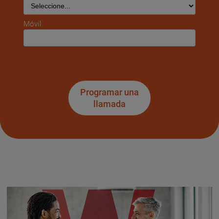
Móvil
Programar una
llamada