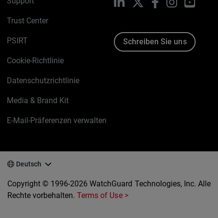
Support
LinkedIn
X
Facebook
Instagram
YouTu
Trust Center
PSIRT
Schreiben Sie uns
Cookie-Richtlinie
Datenschutzrichtlinie
Media & Brand Kit
E-Mail-Präferenzen verwalten
Deutsch
Copyright © 1996-2026 WatchGuard Technologies, Inc. Alle
Rechte vorbehalten.
Terms of Use >