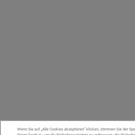
Wenn Sie auf „Alle Cookies akzeptieren“ klicken, stimmen Sie der Sp
Ihrem Gerät zu, um die Websitenavigation zu verbessern, die Websit