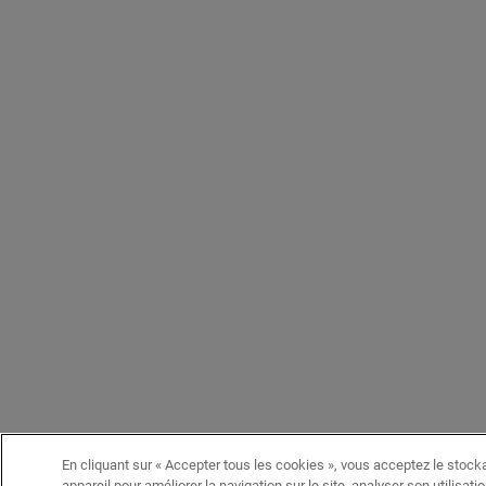
En cliquant sur « Accepter tous les cookies », vous acceptez le stock
appareil pour améliorer la navigation sur le site, analyser son utilisati