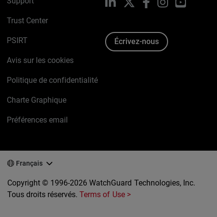
Support
LinkedIn
X
Facebook
Instagram
YouTube
Trust Center
PSIRT
Écrivez-nous
Avis sur les cookies
Politique de confidentialité
Charte Graphique
Préférences email
Français
Copyright © 1996-2026 WatchGuard Technologies, Inc.
Tous droits réservés.
Terms of Use >