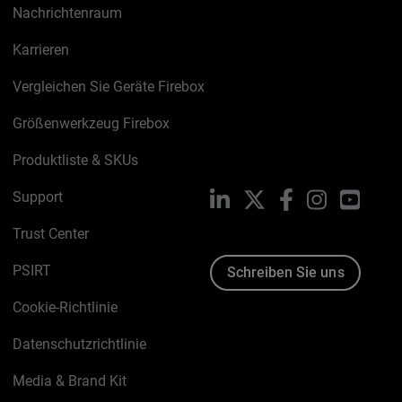
Nachrichtenraum
Karrieren
Vergleichen Sie Geräte Firebox
Größenwerkzeug Firebox
Produktliste & SKUs
Support
LinkedIn
X
Facebook
Instagram
YouTu
Trust Center
PSIRT
Schreiben Sie uns
Cookie-Richtlinie
Datenschutzrichtlinie
Media & Brand Kit