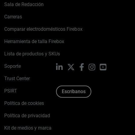
Sala de Redacción
Carreras
Comparar electrodomésticos Firebox
Herramienta de talla Firebox
Lista de productos y SKUs
Soporte
LinkedIn
X
Facebook
Instagram
YouTube
Trust Center
PSIRT
Escríbanos
Política de cookies
Política de privacidad
Kit de medios y marca