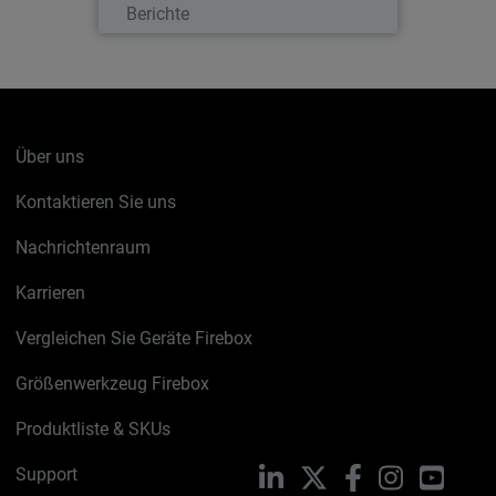
Berichte
Über uns
Kontaktieren Sie uns
Nachrichtenraum
Karrieren
Vergleichen Sie Geräte Firebox
Größenwerkzeug Firebox
Produktliste & SKUs
Support
LinkedIn
X
Facebook
Instagram
YouTu