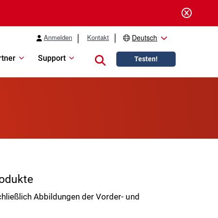
Anmelden
Kontakt
Deutsch
rtner
Support
Close search
Testen!
rodukte
hließlich Abbildungen der Vorder- und