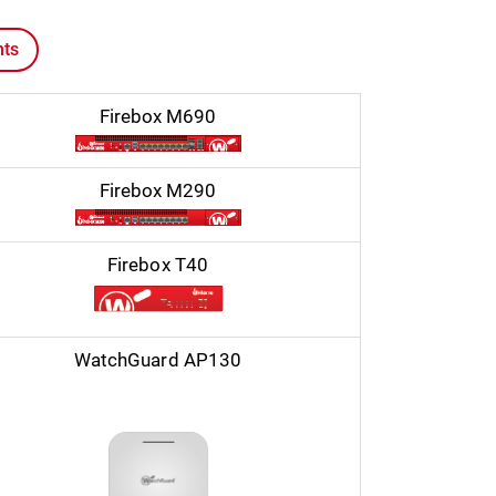
nts
Firebox M690
Firebox M290
Firebox T40
WatchGuard AP130