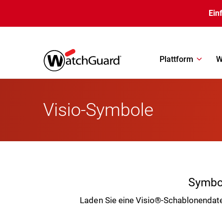
Direkt zum Inhalt
Ein
Plattform
W
Visio-Symbole
Symbol
Laden Sie eine Visio®-Schablonendate