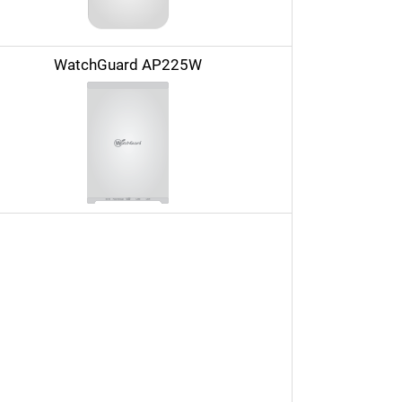
WatchGuard AP225W