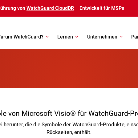
führung von
WatchGuard CloudDR
– Entwickelt für MSPs
arum WatchGuard?
Lernen
Unternehmen
Pa
e von Microsoft Visio® für WatchGuard-P
i herunter, die die Symbole der WatchGuard-Produkte, einsc
Rückseiten, enthält.