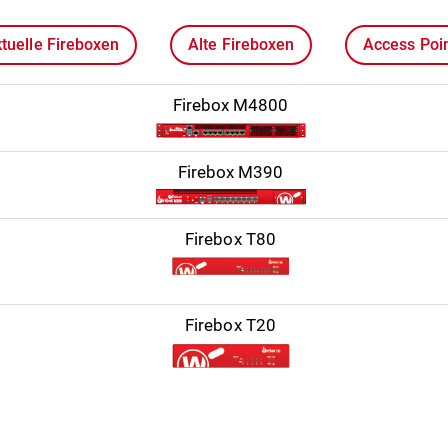
tuelle Fireboxen
Alte Fireboxen
Access Poi
Firebox M4800
Firebox M390
Firebox T80
Firebox T20