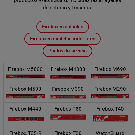
productos WatchGuard, incluidas las imágenes
delanteras y traseras.
Fireboxes actuales
Fireboxes modelos anteriores
Puntos de acceso
Firebox M5800
Firebox M4800
Firebox M690
Firebox M590
Firebox M390
Firebox M290
Firebox M440
Firebox T80
Firebox T40
Firebox T35-R
Firebox T20
WatchGuard