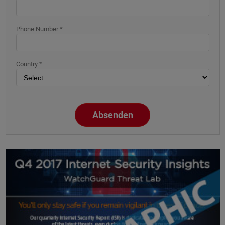
Phone Number *
Country *
Absenden