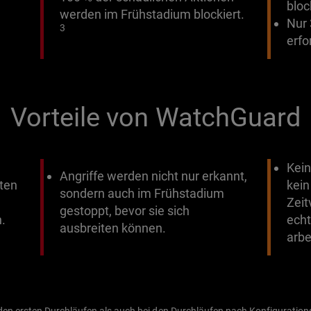
bloc
werden im Frühstadium blockiert.
Nur 
3
erfo
Vorteile von WatchGuard
Kein
Angriffe werden nicht nur erkannt,
mten
kein
sondern auch im Frühstadium
Zei
gestoppt, bevor sie sich
.
echt
ausbreiten können.
arbe