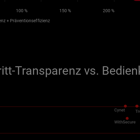
100 %
150 %
200 %
enz + Präventionseffizienz
ritt-Transparenz vs. Bedie