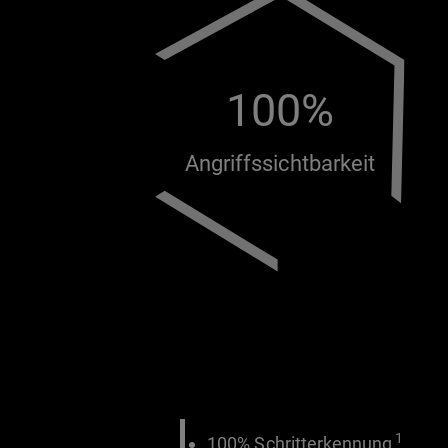
100%
Angriffssichtbarkeit
1
100% Schritterkennung