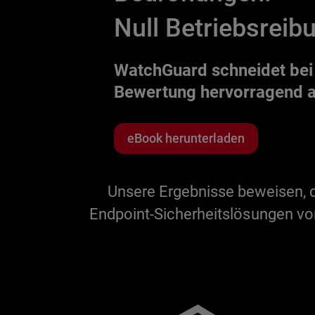
Null Betriebsreib
WatchGuard schneidet bei
Bewertung hervorragend 
eBook herunterladen
Unsere Ergebnisse beweisen, 
Endpoint-Sicherheitslösungen vo