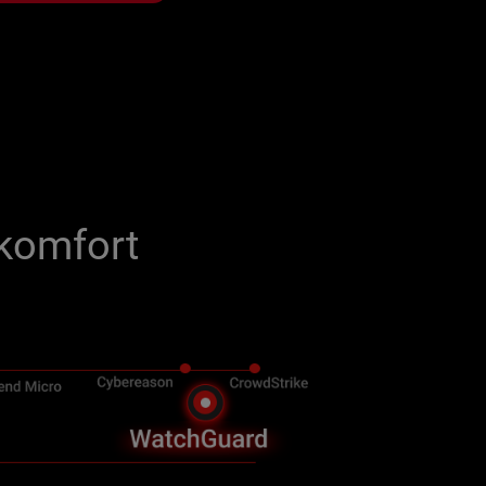
nkomfort