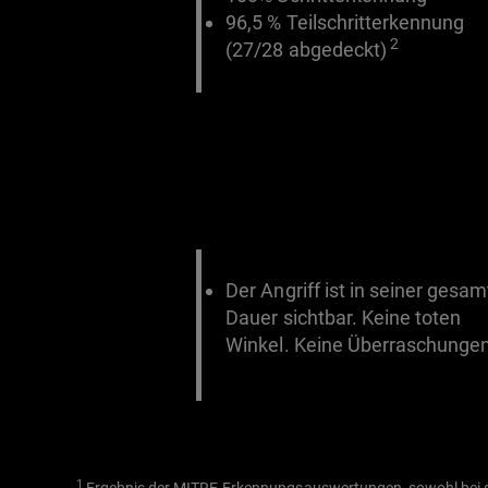
96,5 % Teilschritterkennung
2
(27/28 abgedeckt)
Der Angriff ist in seiner gesa
Dauer sichtbar. Keine toten
Winkel. Keine Überraschungen
1