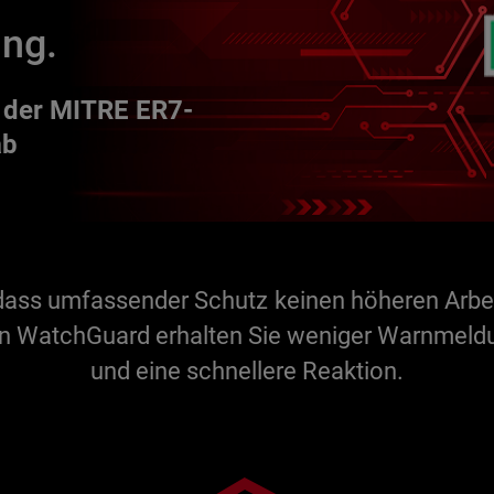
ung.
 der MITRE ER7-
ab
dass umfassender Schutz keinen höheren Arbei
n WatchGuard erhalten Sie weniger Warnmeldu
und eine schnellere Reaktion.