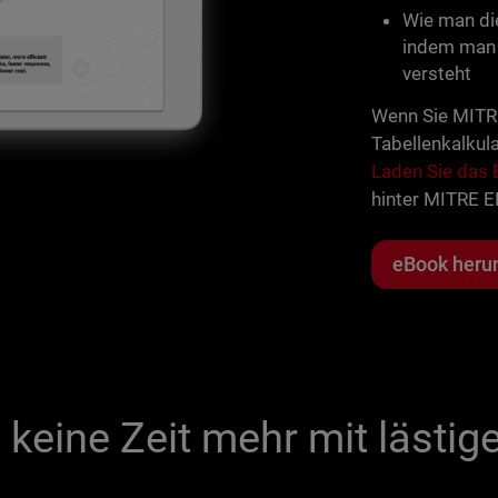
Wie man die
indem man 
versteht
Wenn Sie MITRE
Tabellenkalkula
Laden Sie das 
hinter MITRE E
eBook heru
keine Zeit mehr mit läst