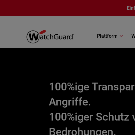
Direkt zum Inhalt
Ein
Plattform
W
100%ige Transpar
Angriffe.
100%iger Schutz 
Bedrohungen.