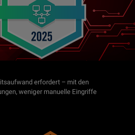
tsaufwand erfordert – mit den
ngen, weniger manuelle Eingriffe