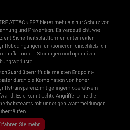
RE ATT&CK ER7 bietet mehr als nur Schutz vor
ennung und Prävention. Es verdeutlicht, wie
izient Sicherheitsplattformen unter realen
riffsbedingungen funktionieren, einschließlich
armaufkommen, Störungen und operativer
bungsverluste.
chGuard übertrifft die meisten Endpoint-
ieter durch die Kombination von hoher
riffstransparenz mit geringem operativem
wand. Es erkennt echte Angriffe, ohne die
cherheitsteams mit unnötigen Warnmeldungen
überhäufen.
Erfahren Sie mehr