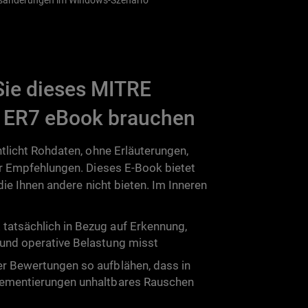
onsänderungen im Windows-Szenario
ie dieses MITRE
ER7 eBook brauchen
tlicht Rohdaten, ohne Erläuterungen,
r Empfehlungen. Dieses E-Book bietet
 die Ihnen andere nicht bieten. Im Inneren
tatsächlich in Bezug auf Erkennung,
 und operative Belastung misst
er Bewertungen so aufblähen, dass in
lementierungen unhaltbares Rauschen