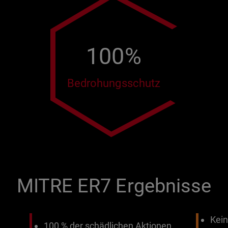
100%
Bedrohungsschutz
MITRE ER7 Ergebnisse
Kein
100 % der schädlichen Aktionen