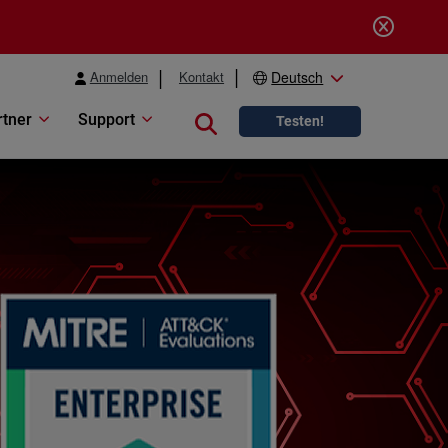
Anmelden
Kontakt
Deutsch
rtner
Support
Close search
Testen!