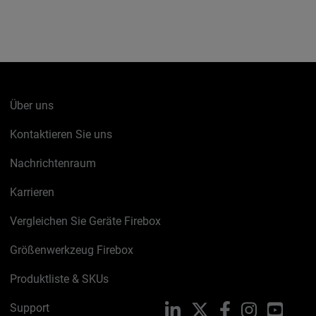
Über uns
Kontaktieren Sie uns
Nachrichtenraum
Karrieren
Vergleichen Sie Geräte Firebox
Größenwerkzeug Firebox
Produktliste & SKUs
Support
LinkedIn
X
Facebook
Instagram
YouTu