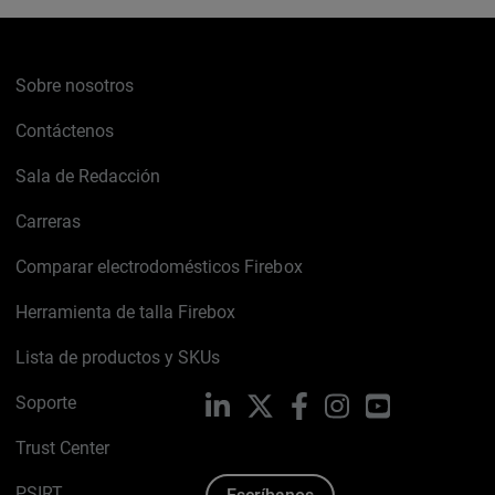
Sobre nosotros
Contáctenos
Sala de Redacción
Carreras
Comparar electrodomésticos Firebox
Herramienta de talla Firebox
Lista de productos y SKUs
Soporte
LinkedIn
X
Facebook
Instagram
YouTube
Trust Center
PSIRT