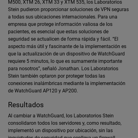
M500, XTM 26, XTM 33 y XTM 535, los Laboratorios
Stein pudieron proporcionar soluciones de VPN seguras
a todas sus ubicaciones internacionales. Para una
empresa que protege información valiosa de los
pacientes, es esencial que estas soluciones de
seguridad se actualicen de forma rápida y fácil. “El
aspecto más útil y fascinante de la implementación es
que la actualización de un dispositivo de WatchGuard
requiere 5 minutos, lo que es sumamente importante
para nosotros”, señaló Jonathan. Los Laboratorios
Stein también optaron por proteger todas las
conexiones inalámbricas mediante la implementación
de WatchGuard AP120 y AP200.
Resultados
Al cambiar a WatchGuard, los Laboratorios Stein
consolidaron todos los servidores y, como resultado,
implementó un dispositivo por ubicación, sin las
inquietudes de seguridad que conlleva un firewall