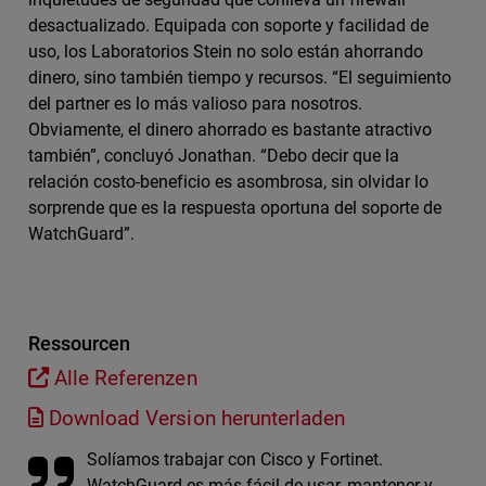
desactualizado. Equipada con soporte y facilidad de
uso, los Laboratorios Stein no solo están ahorrando
dinero, sino también tiempo y recursos. “El seguimiento
del partner es lo más valioso para nosotros.
Obviamente, el dinero ahorrado es bastante atractivo
también”, concluyó Jonathan. “Debo decir que la
relación costo-beneficio es asombrosa, sin olvidar lo
sorprende que es la respuesta oportuna del soporte de
WatchGuard”.
Ressourcen
Alle Referenzen
Download Version herunterladen
Solíamos trabajar con Cisco y Fortinet.
WatchGuard es más fácil de usar, mantener y