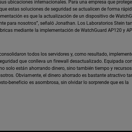
sus ubicaciones internacionales. Para una empresa que proteg
 que estas soluciones de seguridad se actualicen de forma rápid
plementación es que la actualización de un dispositivo de Watch
nte para nosotros”, señaló Jonathan. Los Laboratorios Stein t
ámbricas mediante la implementación de WatchGuard AP120 y A
consolidaron todos los servidores y, como resultado, implement
 seguridad que conlleva un firewall desactualizado. Equipada co
 no solo están ahorrando dinero, sino también tiempo y recursos.
sotros. Obviamente, el dinero ahorrado es bastante atractivo ta
sto-beneficio es asombrosa, sin olvidar lo sorprende que es la