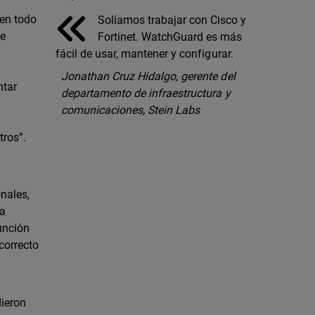
 en todo
Solíamos trabajar con Cisco y
de
Fortinet. WatchGuard es más
fácil de usar, mantener y configurar.
Jonathan Cruz Hidalgo, gerente del
ntar
departamento de infraestructura y
comunicaciones, Stein Labs
s
tros”.
nales,
 a
unción
correcto
dieron