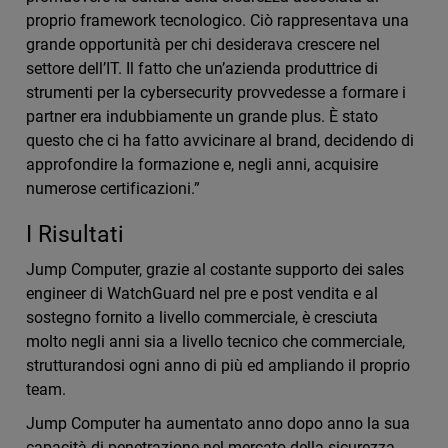
proprio framework tecnologico. Ciò rappresentava una
grande opportunità per chi desiderava crescere nel
settore dell’IT. Il fatto che un’azienda produttrice di
strumenti per la cybersecurity provvedesse a formare i
partner era indubbiamente un grande plus. È stato
questo che ci ha fatto avvicinare al brand, decidendo di
approfondire la formazione e, negli anni, acquisire
numerose certificazioni.”
I Risultati
Jump Computer, grazie al costante supporto dei sales
engineer di WatchGuard nel pre e post vendita e al
sostegno fornito a livello commerciale, è cresciuta
molto negli anni sia a livello tecnico che commerciale,
strutturandosi ogni anno di più ed ampliando il proprio
team.
Jump Computer ha aumentato anno dopo anno la sua
capacità di penetrazione nel mercato della sicurezza