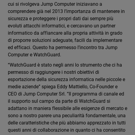
cui si rivolgeva Jump Computer iniziavano a
comprendere già nel 2013 l’importanza di mantenere in
sicurezza e proteggere i propri dati dai sempre più
evoluti attacchi informatici, e cercavano un partner
informatico da affiancare alla propria attività in grado
di proporre soluzioni adeguate, facili da implementare
ed efficaci. Questo ha permesso l’incontro tra Jump
Computer e WatchGuard.
“WatchGuard è stato negli anni lo strumento che ci ha
permesso di raggiungere i nostri obiettivi di
esportazione della sicurezza informatica nelle piccole e
medie aziende” spiega Eddy Mattiello, Co-Founder e
CEO di Jump Computer Srl. “Il programma di canale ed
il supporto sul campo da parte di WatchGuard si
adattano in maniera flessibile alle esigenze di mercato e
sono a nostro parere una peculiarità fondamentale, una
delle caratteristiche che più abbiamo apprezzato in tutti
questi anni di collaborazione in quanto ci ha consentito