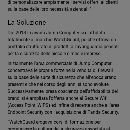
di personalizzare ampiamente i servizi offerti ai clienti
sulla base delle loro necessità aziendali.”
La Soluzione
Dal 2013 in avanti Jump Computer si è affidata
totalmente al marchio WatchGuard, poiché offriva un
portfolio strutturato di prodotti all’avanguardia pensati
per la sicurezza delle piccole e medie imprese.
Inizialmente l’area commerciale di Jump Computer
concentrava le proprie forze nella vendita di firewall
sulla base delle suite di sicurezza che all’epoca erano
presenti e che nel corso degli anni si sono evolute.
Successivamente, presa coscienza dell’affidabilità del
brand, si è ampliata l’offerta anche al Secure Wifi
(Access Point, WIPS) ed infine di recente anche all’area
Endpoint Security con l’acquisizione di Panda Security.
“WatchGuard erogava corsi di formazione per
promuovere la cultura della sicurezza associata al