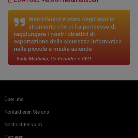
WatchGuard è stato negli anni lo
strumento che ci ha permesso di
raggiungere i nostri obiettivi di
esportazione della sicurezza informatica
nelle piccole e medie aziende
Eddy Mattiello, Co-Founder e CEO
Über uns
Kontaktieren Sie uns
Nachrichtenraum
Karrieren