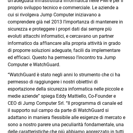
un’adeguata infrastruttura informatica nelle PMI e per il
proprio sviluppo tecnico e commerciale. Le aziende a
cui si rivolgeva Jump Computer iniziavano a
comprendere già nel 2013 l’importanza di mantenere in
sicurezza e proteggere i propri dati dai sempre più
evoluti attacchi informatici, e cercavano un partner
informatico da affiancare alla propria attività in grado
di proporre soluzioni adeguate, facili da implementare
ed efficaci. Questo ha permesso l’incontro tra Jump
Computer e WatchGuard.
“WatchGuard è stato negli anni lo strumento che ci ha
permesso di raggiungere i nostri obiettivi di
esportazione della sicurezza informatica nelle piccole e
medie aziende” spiega Eddy Mattiello, Co-Founder e
CEO di Jump Computer Srl. “Il programma di canale ed
il supporto sul campo da parte di WatchGuard si
adattano in maniera flessibile alle esigenze di mercato e
sono a nostro parere una peculiarità fondamentale, una
delle caratteristiche che più abbiamo apprezzato in tutti