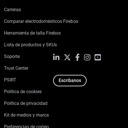
Carreras
Comparar electrodomésticos Firebox
Herramienta de talla Firebox
Lista de productos y SKUs
Soporte
LinkedIn
X
Facebook
Instagram
YouTube
Trust Center
PSIRT
Escríbanos
Política de cookies
Política de privacidad
Kit de medios y marca
Preferencias de correo