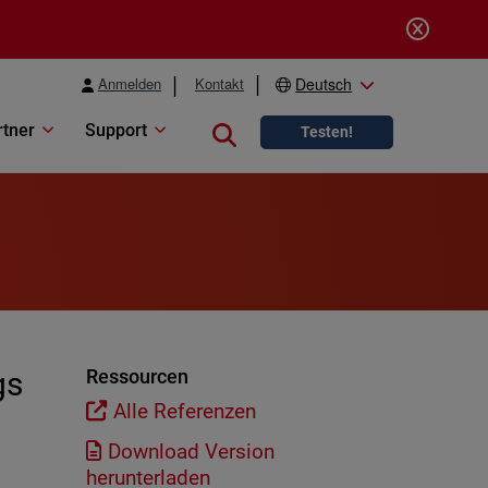
Anmelden
Kontakt
Deutsch
rtner
Support
Close search
Testen!
gs
Ressourcen
Alle Referenzen
Download Version
herunterladen