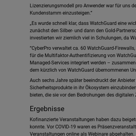
Lizenzierungsmodell pro Anwender war für uns d
Kundenstamm einzusteigen.“
„Es wurde schnell klar, dass WatchGuard eine wic
zunächst den Silber- und dann den Gold-Partners
investierten wir ziemlich viel in Schulungen, da
“CyberPro verwaltet ca. 60 WatchGuard-Firewalls, w
für die Multifaktor-Authentifizierung von WatchGu
Managed-Services integriert werden – zusammen 
dem kürzlich von WatchGuard übernommenen Un
Auch sechs Jahre später beeindruckt der Anbieter
Sicherheitsprodukte in ihr Ökosystem einzubinden
bieten, die sie vor den Bedrohungen des digitalen 
Ergebnisse
Kofinanzierte Veranstaltungen haben dazu beiget
konnte. Vor COVID-19 waren es Präsenzveranstalt
Veranstaltungen online als Webinare abgehalten. 