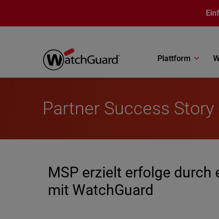
Direkt zum Inhalt
Ein
Plattform
W
Partner Success Story 
MSP erzielt erfolge durch
mit WatchGuard