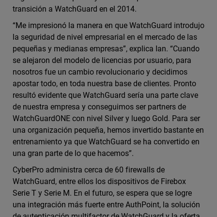
transición a WatchGuard en el 2014.
“Me impresionó la manera en que WatchGuard introdujo
la seguridad de nivel empresarial en el mercado de las
pequeñas y medianas empresas”, explica Ian. “Cuando
se alejaron del modelo de licencias por usuario, para
nosotros fue un cambio revolucionario y decidimos
apostar todo, en toda nuestra base de clientes. Pronto
resultó evidente que WatchGuard sería una parte clave
de nuestra empresa y conseguimos ser partners de
WatchGuardONE con nivel Silver y luego Gold. Para ser
una organización pequeña, hemos invertido bastante en
entrenamiento ya que WatchGuard se ha convertido en
una gran parte de lo que hacemos”.
CyberPro administra cerca de 60 firewalls de
WatchGuard, entre ellos los dispositivos de Firebox
Serie T y Serie M. En el futuro, se espera que se logre
una integración más fuerte entre AuthPoint, la solución
de autenticación multifactor de WatchGuard y la oferta