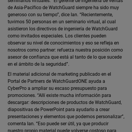
seminarios virtuales. “El gerente de ingeniería de ventas
de Asia-Pacífico de WatchGuard siempre ha sido muy
generoso con su tiempo”, dice Ian. “Recientemente,
tuvimos 50 personas en un seminario virtual, al cual
asistieron los directivos de ingeniería de WatchGuard
como invitados especiales. Los clientes pueden
observar su nivel de conocimientos y eso se refleja en
nosotros como partner: refuerza nuestra posición como
asesor de confianza que está al tanto de lo que sucede
en el ámbito de la seguridad”.
El material adicional de marketing publicado en el
Portal de Partners de WatchGuardONE ayuda a
CyberPro a ampliar su escaso presupuesto para
promociones. “Allí existe mucha información para
descargar: descripciones de productos de WatchGuard,
diapositivas de PowerPoint para ayudarlo a crear
presentaciones y elementos que podemos personalizar”,
comenta Ian. “Eso puede ser útil, ya que producir
nuestro propio material puede volverse costoso para