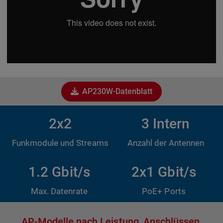
AP230W-Datenblatt
2x2
3 Intern
Funkmodule und Streams
Anzahl der Antennen
1.2 Gbit/s
2x1 Gbit/s
Max. Datenrate
PoE+ Ports
AP-Modelle nach Leistung, Anschlüssen,