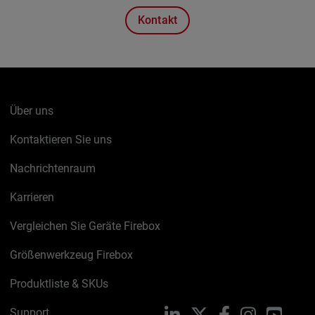
Kontakt
Über uns
Kontaktieren Sie uns
Nachrichtenraum
Karrieren
Vergleichen Sie Geräte Firebox
Größenwerkzeug Firebox
Produktliste & SKUs
Support
LinkedIn
X
Facebook
Instagram
YouTu