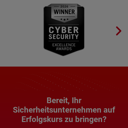
Bereit, Ihr
Sicherheitsunternehmen auf
Erfolgskurs zu bringen?