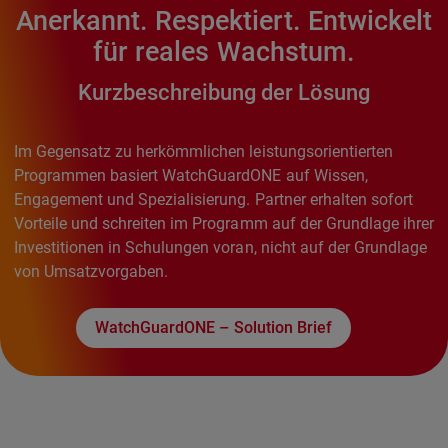
Anerkannt. Respektiert. Entwickelt
für reales Wachstum.
Kurzbeschreibung der Lösung
Im Gegensatz zu herkömmlichen leistungsorientierten
Programmen basiert WatchGuardONE auf Wissen,
Engagement und Spezialisierung. Partner erhalten sofort
Vorteile und schreiten im Programm auf der Grundlage ihrer
Investitionen in Schulungen voran, nicht auf der Grundlage
von Umsatzvorgaben.
WatchGuardONE – Solution Brief