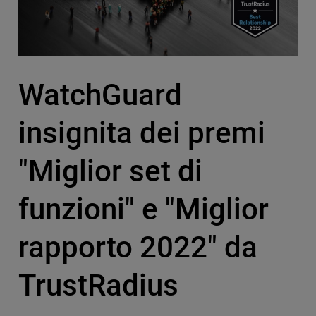
WatchGuard
insignita dei premi
"Miglior set di
funzioni" e "Miglior
rapporto 2022" da
TrustRadius