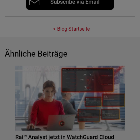
Subscribe via Email
Blog Startseite
Ähnliche Beiträge
Rai™ Analyst jetzt in WatchGuard Cloud