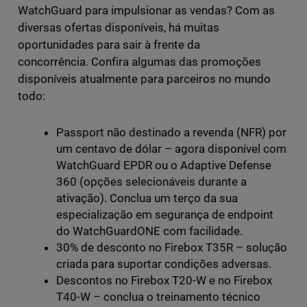
WatchGuard para impulsionar as vendas? Com as
diversas ofertas disponíveis, há muitas
oportunidades para sair à frente da
concorrência. Confira algumas das promoções
disponíveis atualmente para parceiros no mundo
todo:
Passport não destinado a revenda (NFR) por
um centavo de dólar – agora disponível com
WatchGuard EPDR ou o Adaptive Defense
360 (opções selecionáveis durante a
ativação). Conclua um terço da sua
especialização em segurança de endpoint
do WatchGuardONE com facilidade.
30% de desconto no Firebox T35R – solução
criada para suportar condições adversas.
Descontos no Firebox T20-W e no Firebox
T40-W – conclua o treinamento técnico