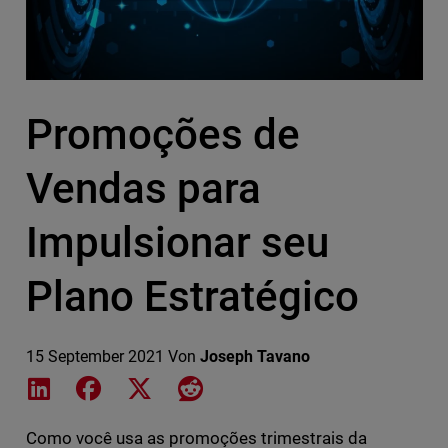
Promoções de
Vendas para
Impulsionar seu
Plano Estratégico
15 September 2021
Von
Joseph Tavano
Share on LinkedIn
Share on Facebook
Share on X
Share on Reddit
Como você usa as promoções trimestrais da