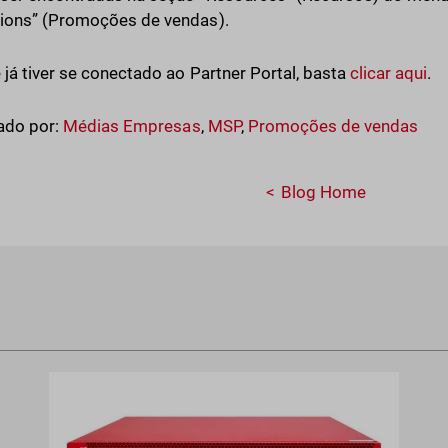
ions” (Promoções de vendas).
 já tiver se conectado ao Partner Portal, basta
clicar aqui
.
ado por:
Médias Empresas
,
MSP
,
Promoções de vendas
Blog Home