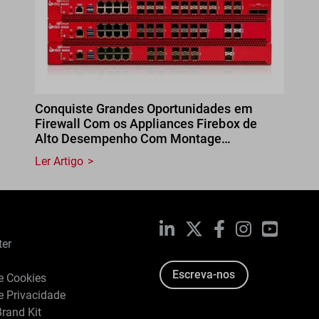
Conquiste Grandes Oportunidades em
Firewall Com os Appliances Firebox de
Alto Desempenho Com Montage…
Ler Artigo
LinkedIn
X
Facebook
Instagram
YouTub
ter
Escreva-nos
de Cookies
de Privacidade
rand Kit