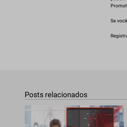
Promot
Se você
Registr
Posts relacionados