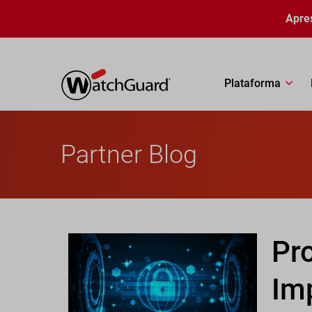
Pular para o conteúdo principal
Apre
Plataforma
Partner Blog
Pr
Im