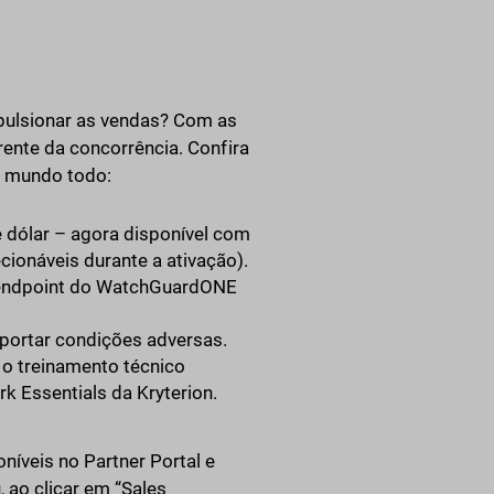
ulsionar as vendas? Com as
rente da concorrência. Confira
o mundo todo:
 dólar – agora disponível com
ionáveis durante a ativação).
 endpoint do WatchGuardONE
portar condições adversas.
o treinamento técnico
 Essentials da Kryterion.
veis no Partner Portal e
ao clicar em “Sales