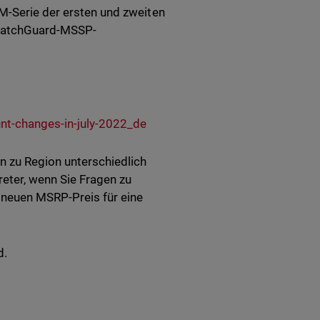
-M-Serie der ersten und zweiten
 WatchGuard-MSSP-
nt-changes-in-july-2022_de
 zu Region unterschiedlich
reter, wenn Sie Fragen zu
euen MSRP-Preis für eine
d.