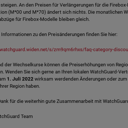
steigen. An den Preisen für Verlängerungen für die Firebox
ion (M*00 und M*70) ändert sich nichts. Die monatlichen
bzüge für Firebox-Modelle bleiben gleich.
 Informationen zu den Preisänderungen finden Sie hier:
/watchguard.widen.net/s/zm9qm6rhxs/faq-category-discou
d der Wechselkurse können die Preiserhöhungen von Region
en. Wenden Sie sich gerne an Ihren lokalen WatchGuard-Vert
 am
1. Juli 2022
wirksam werdenden Änderungen oder zum n
Ihrer Region haben.
Dank für die weiterhin gute Zusammenarbeit mit WatchGuar
atchGuard Team