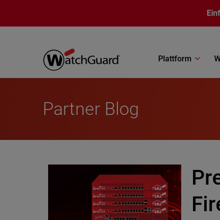
Direkt zum Inhalt
Ein
Plattform
W
Partner Blog
Pr
Fir