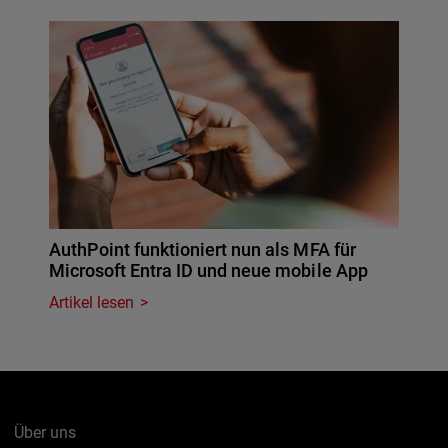
AuthPoint funktioniert nun als MFA für
Microsoft Entra ID und neue mobile App
Artikel lesen
Über uns