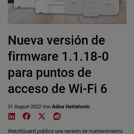
Nueva versión de
firmware 1.1.18-0
para puntos de
acceso de Wi-Fi 6
31 August 2022
Von
Adisa Hairlahovic
Share on LinkedIn
Share on Facebook
Share on X
Share on Reddit
WatchGuard publicó una versión de mantenimiento