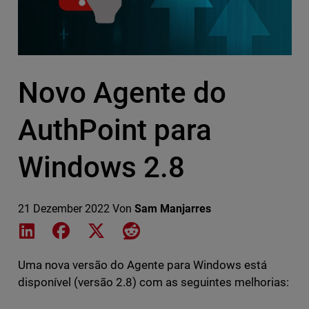
Novo Agente do
AuthPoint para
Windows 2.8
21 Dezember 2022
Von
Sam Manjarres
Share on LinkedIn
Share on Facebook
Share on X
Share on Reddit
Uma nova versão do Agente para Windows está
disponível (versão 2.8) com as seguintes melhorias: