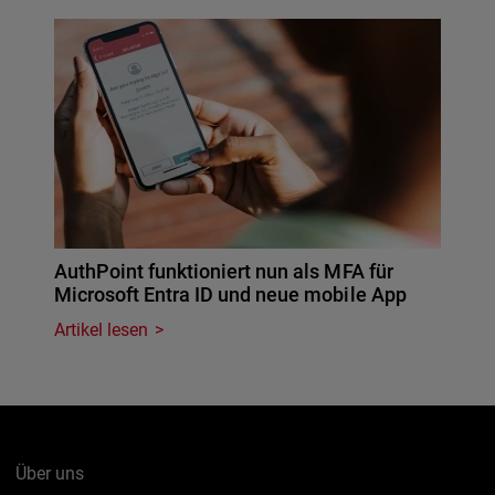
AuthPoint funktioniert nun als MFA für
Microsoft Entra ID und neue mobile App
Artikel lesen
Über uns