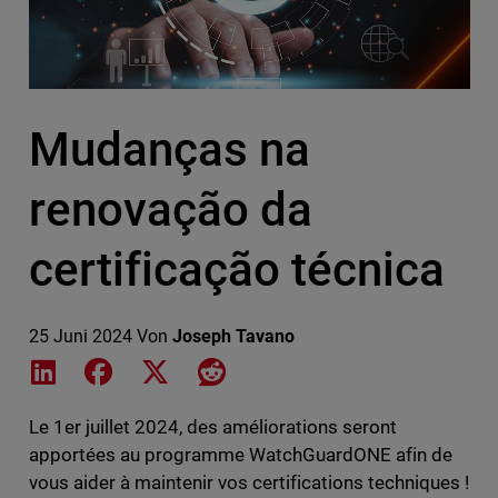
Mudanças na
renovação da
certificação técnica
25 Juni 2024
Von
Joseph Tavano
Share on LinkedIn
Share on Facebook
Share on X
Share on Reddit
Le 1er juillet 2024, des améliorations seront
apportées au programme WatchGuardONE afin de
vous aider à maintenir vos certifications techniques !