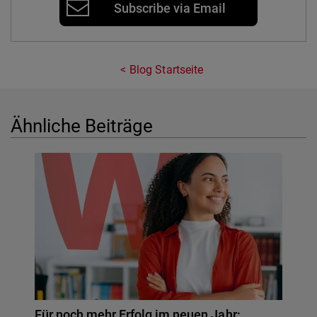
Subscribe via Email
Blog Startseite
Ähnliche Beiträge
Für noch mehr Erfolg im neuen Jahr: