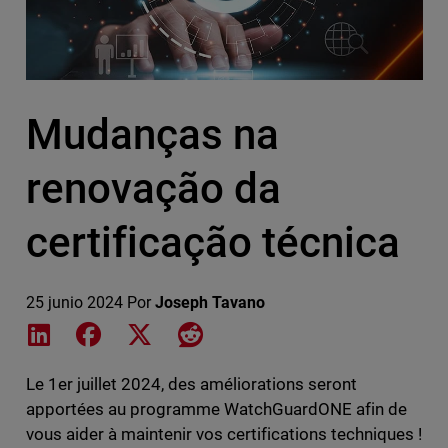
Mudanças na
renovação da
certificação técnica
25 junio 2024
Por
Joseph Tavano
Share on LinkedIn
Share on Facebook
Share on X
Share on Reddit
Le 1er juillet 2024, des améliorations seront
apportées au programme WatchGuardONE afin de
vous aider à maintenir vos certifications techniques !