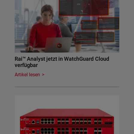
Rai™ Analyst jetzt in WatchGuard Cloud
verfügbar
Artikel lesen