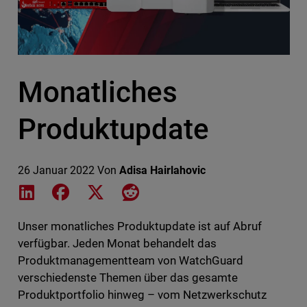
Monatliches
Produktupdate
26 Januar 2022
Von
Adisa Hairlahovic
Share on LinkedIn
Share on Facebook
Share on X
Share on Reddit
Unser monatliches Produktupdate ist auf Abruf
verfügbar. Jeden Monat behandelt das
Produktmanagementteam von WatchGuard
verschiedenste Themen über das gesamte
Produktportfolio hinweg – vom Netzwerkschutz