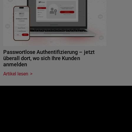
Passwortlose Authentifizierung – jetzt
überall dort, wo sich Ihre Kunden
anmelden
Artikel lesen
e