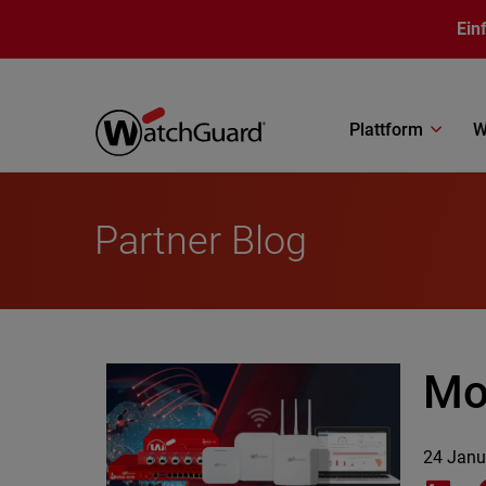
Direkt zum Inhalt
Ein
Plattform
W
Partner Blog
Mo
24 Janu