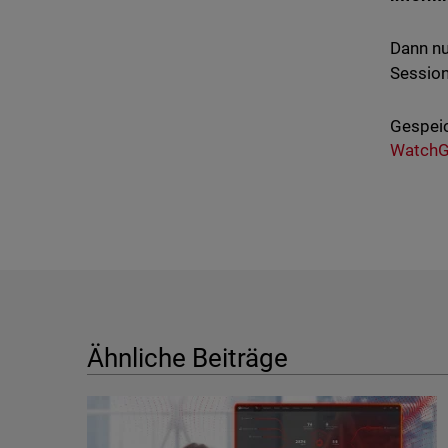
Dann nu
Session
Gespeic
WatchG
Ähnliche Beiträge