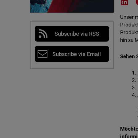
Shar
Unser m
Produk
Produkt
Subscribe via RSS
hin zu 
Subscribe via Email
Sehen S
Möchte
informi