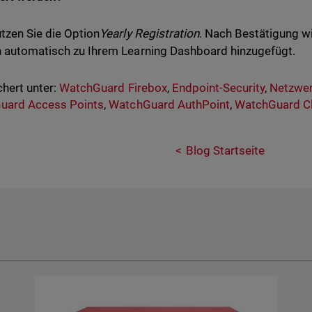
tzen Sie die Option
Yearly Registration
. Nach Bestätigung wi
 automatisch zu Ihrem Learning Dashboard hinzugefügt.
hert unter:
WatchGuard Firebox
,
Endpoint-Security
,
Netzwer
uard Access Points
,
WatchGuard AuthPoint
,
WatchGuard C
Blog Startseite