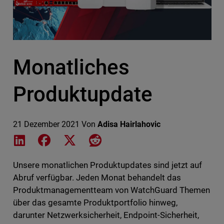
Monatliches
Produktupdate
21 Dezember 2021
Von
Adisa Hairlahovic
Share on LinkedIn
Share on Facebook
Share on X
Share on Reddit
Unsere monatlichen Produktupdates sind jetzt auf
Abruf verfügbar. Jeden Monat behandelt das
Produktmanagementteam von WatchGuard Themen
über das gesamte Produktportfolio hinweg,
darunter Netzwerksicherheit, Endpoint-Sicherheit,