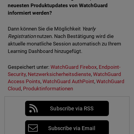
neuesten Produktupdates von WatchGuard
informiert werden?
Dann können Sie die Möglichkeit
Yearly
Registration
nutzen. Nach Bestätigung wird die
aktuelle monatliche Session automatisch zu Ihrem
Learning Dashboard hinzugefügt.
Gespeichert unter:
WatchGuard Firebox
,
Endpoint-
Security
,
Netzwerksicherheitsdienste
,
WatchGuard
Access Points
,
WatchGuard AuthPoint
,
WatchGuard
Cloud
,
Produktinformationen
Subscribe via RSS
Subscribe via Email