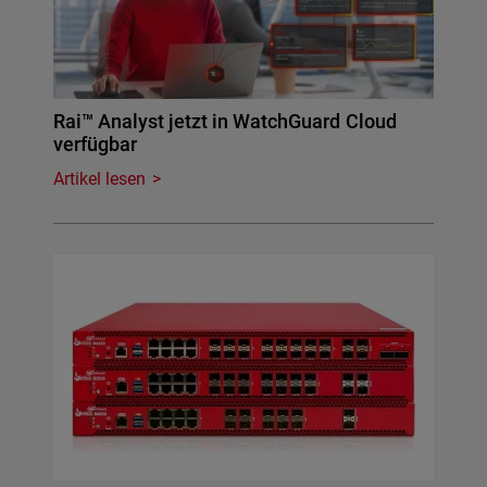
Rai™ Analyst jetzt in WatchGuard Cloud
verfügbar
Artikel lesen