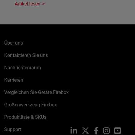
Artikel lesen
Über uns
Kontaktieren Sie uns
Nachrichtenraum
Karrieren
Vergleichen Sie Geräte Firebox
Größenwerkzeug Firebox
Produktliste & SKUs
Support
LinkedIn
X
Facebook
Instagram
YouTu