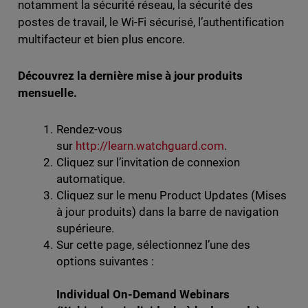
notamment la sécurité réseau, la sécurité des
postes de travail, le Wi-Fi sécurisé, l’authentification
multifacteur et bien plus encore.
Découvrez la dernière mise à jour produits
mensuelle.
Rendez-vous
sur
http://learn.watchguard.com
.
Cliquez sur l’invitation de connexion
automatique.
Cliquez sur le menu Product Updates (Mises
à jour produits) dans la barre de navigation
supérieure.
Sur cette page, sélectionnez l’une des
options suivantes :
Individual On-Demand Webinars