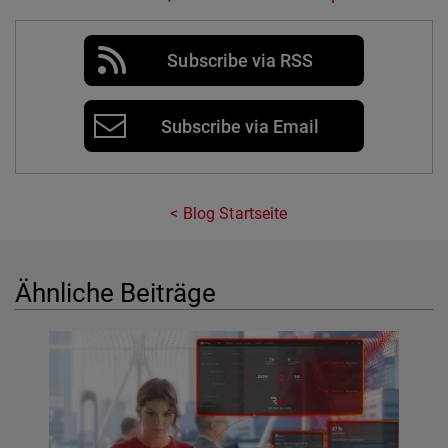
Subscribe via RSS
Subscribe via Email
Blog Startseite
Ähnliche Beiträge