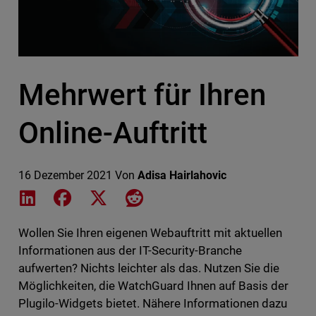
Mehrwert für Ihren
Online-Auftritt
16 Dezember 2021
Von
Adisa Hairlahovic
Share on LinkedIn
Share on Facebook
Share on X
Share on Reddit
Wollen Sie Ihren eigenen Webauftritt mit aktuellen
Informationen aus der IT-Security-Branche
aufwerten? Nichts leichter als das. Nutzen Sie die
Möglichkeiten, die WatchGuard Ihnen auf Basis der
Plugilo-Widgets bietet. Nähere Informationen dazu