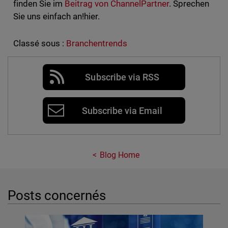
finden Sie im
Beitrag von ChannelPartner
. Sprechen
Sie uns einfach an!hier.
Classé sous :
Branchentrends
Subscribe via RSS
Subscribe via Email
Blog Home
Posts concernés