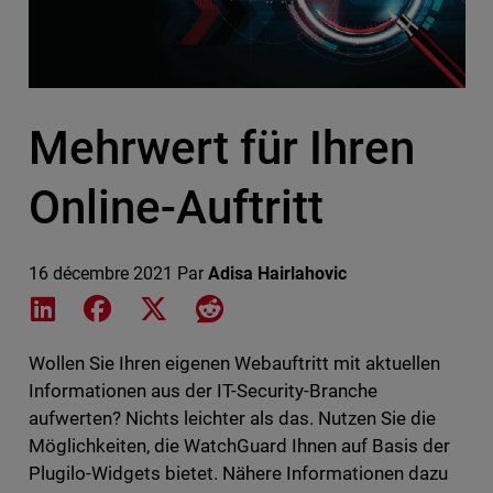
Mehrwert für Ihren
Online-Auftritt
16 décembre 2021
Par
Adisa Hairlahovic
Share on LinkedIn
Share on Facebook
Share on X
Share on Reddit
Wollen Sie Ihren eigenen Webauftritt mit aktuellen
Informationen aus der IT-Security-Branche
aufwerten? Nichts leichter als das. Nutzen Sie die
Möglichkeiten, die WatchGuard Ihnen auf Basis der
Plugilo-Widgets bietet. Nähere Informationen dazu