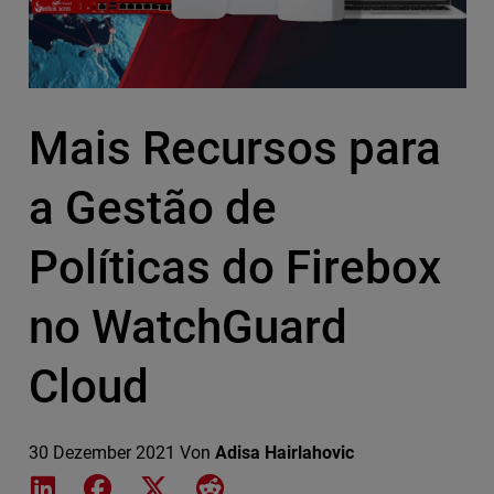
Mais Recursos para
a Gestão de
Políticas do Firebox
no WatchGuard
Cloud
30 Dezember 2021
Von
Adisa Hairlahovic
Share on LinkedIn
Share on Facebook
Share on X
Share on Reddit