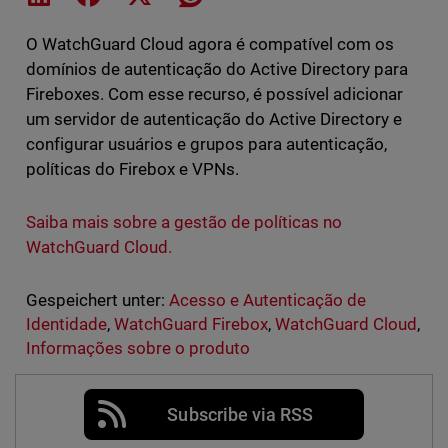
O WatchGuard Cloud agora é compatível com os
domínios de autenticação do Active Directory para
Fireboxes. Com esse recurso, é possível adicionar
um servidor de autenticação do Active Directory e
configurar usuários e grupos para autenticação,
políticas do Firebox e VPNs.
Saiba mais sobre a gestão de políticas no
WatchGuard Cloud.
Gespeichert unter:
Acesso e Autenticação de
Identidade
,
WatchGuard Firebox
,
WatchGuard Cloud
,
Informações sobre o produto
Subscribe via RSS