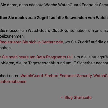
Sie daran, dass nächste Woche WatchGuard Endpoint Securit
lten Sie noch vorab Zugriff auf die Betaversion von Watc
Sie müssen ein WatchGuard Cloud-Konto haben, um an un
teilzunehmen.
Registrieren Sie sich in Centercode
, wo Sie Zugriff auf di
haben.
 Sie noch heute am Beta-Programm teil
, um die leistungsf
obieren, die Ihr Tagesgeschäft rund um IT-Sicherheit nachh
hert unter:
WatchGuard Firebox
,
Endpoint-Security
,
WatchG
tinformationen
Blog Startseite