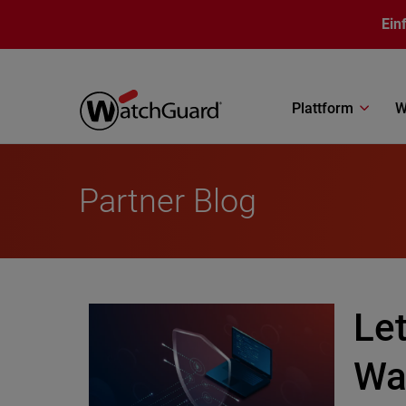
Direkt zum Inhalt
Ein
Plattform
W
Partner Blog
Let
Wa