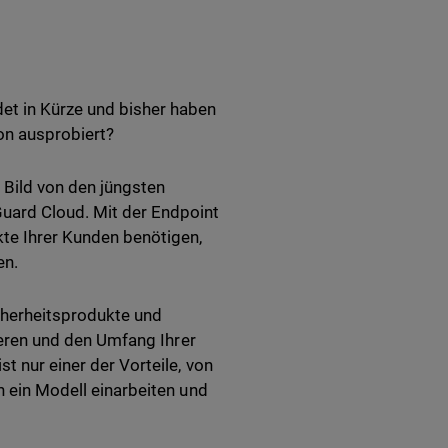
et in Kürze und bisher haben
on ausprobiert?
 Bild von den jüngsten
uard Cloud. Mit der Endpoint
kte Ihrer Kunden benötigen,
en.
icherheitsprodukte und
lieren und den Umfang Ihrer
t nur einer der Vorteile, von
n ein Modell einarbeiten und