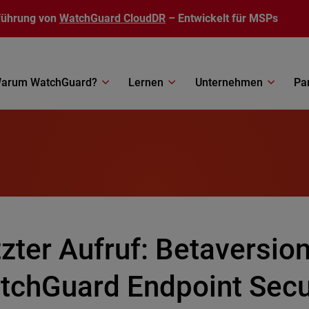
führung von
WatchGuard CloudDR
– Entwickelt für MSPs
arum WatchGuard?
Lernen
Unternehmen
Pa
zter Aufruf: Betaversio
tchGuard Endpoint Secu