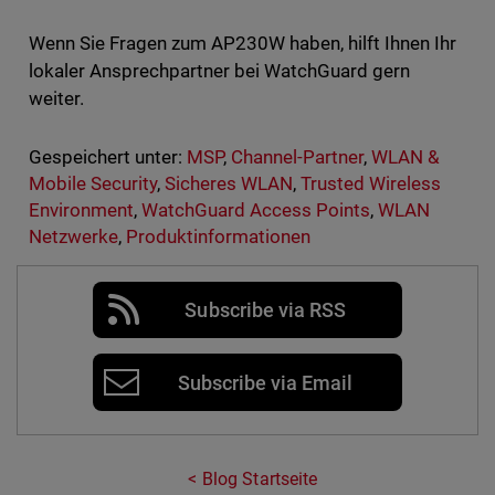
Wenn Sie Fragen zum AP230W haben, hilft Ihnen Ihr
lokaler Ansprechpartner bei WatchGuard gern
weiter.
Gespeichert unter:
MSP
,
Channel-Partner
,
WLAN &
Mobile Security
,
Sicheres WLAN
,
Trusted Wireless
Environment
,
WatchGuard Access Points
,
WLAN
Netzwerke
,
Produktinformationen
Subscribe via RSS
Subscribe via Email
Blog Startseite