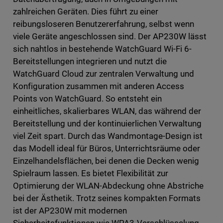
zahlreichen Geräten. Dies führt zu einer
reibungsloseren Benutzererfahrung, selbst wenn
viele Geräte angeschlossen sind. Der AP230W lässt
sich nahtlos in bestehende WatchGuard Wi-Fi 6-
Bereitstellungen integrieren und nutzt die
WatchGuard Cloud zur zentralen Verwaltung und
Konfiguration zusammen mit anderen Access
Points von WatchGuard. So entsteht ein
einheitliches, skalierbares WLAN, das während der
Bereitstellung und der kontinuierlichen Verwaltung
viel Zeit spart. Durch das Wandmontage-Design ist
das Modell ideal für Büros, Unterrichtsräume oder
Einzelhandelsflächen, bei denen die Decken wenig
Spielraum lassen. Es bietet Flexibilität zur
Optimierung der WLAN-Abdeckung ohne Abstriche
bei der Ästhetik. Trotz seines kompakten Formats
ist der AP230W mit modernen
Sicherheitsfunktionen wie WPA3-Verschlüsselung,