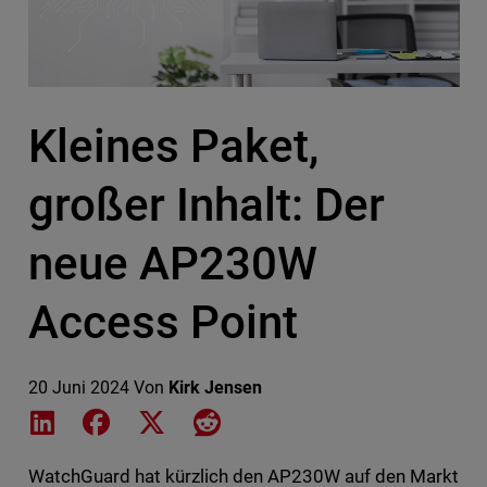
Kleines Paket,
großer Inhalt: Der
neue AP230W
Access Point
20 Juni 2024
Von
Kirk Jensen
Share on LinkedIn
Share on Facebook
Share on X
Share on Reddit
WatchGuard hat kürzlich den AP230W auf den Markt