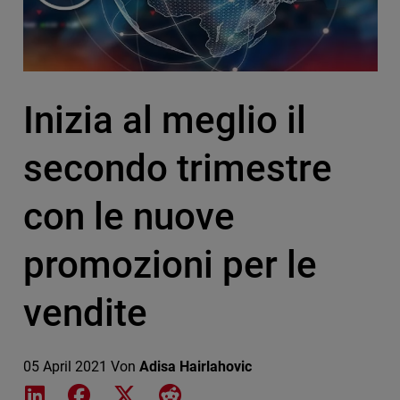
Inizia al meglio il
secondo trimestre
con le nuove
promozioni per le
vendite
05 April 2021
Von
Adisa Hairlahovic
Share on LinkedIn
Share on Facebook
Share on X
Share on Reddit