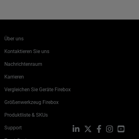
Über uns
Kontaktieren Sie uns
Nachrichtenraum
Karrieren
Vergleichen Sie Geräte Firebox
Größenwerkzeug Firebox
Produktliste & SKUs
Support
LinkedIn
X
Facebook
Instagram
YouTu