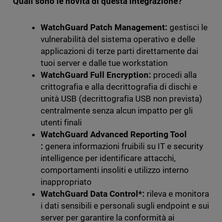
Quali sono le novità di questa integrazione?
WatchGuard Patch Management:
gestisci le
vulnerabilità del sistema operativo e delle
applicazioni di terze parti direttamente dai
tuoi server e dalle tue workstation
WatchGuard Full Encryption:
procedi alla
crittografia e alla decrittografia di dischi e
unità USB (decrittografia USB non prevista)
centralmente senza alcun impatto per gli
utenti finali
WatchGuard Advanced Reporting Tool
:
genera informazioni fruibili su IT e security
intelligence per identificare attacchi,
comportamenti insoliti e utilizzo interno
inappropriato
WatchGuard Data Control*:
rileva e monitora
i dati sensibili e personali sugli endpoint e sui
server per garantire la conformità ai