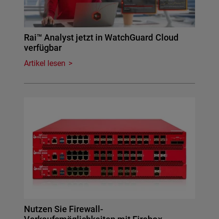
Rai™ Analyst jetzt in WatchGuard Cloud
verfügbar
Artikel lesen
Nutzen Sie Firewall-