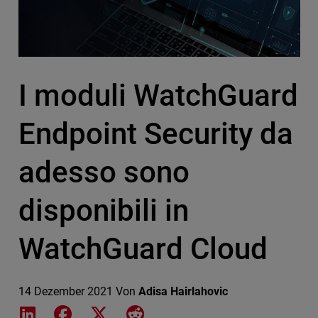
I moduli WatchGuard
Endpoint Security da
adesso sono
disponibili in
WatchGuard Cloud
14 Dezember 2021
Von
Adisa Hairlahovic
Share on LinkedIn
Share on Facebook
Share on X
Share on Reddit