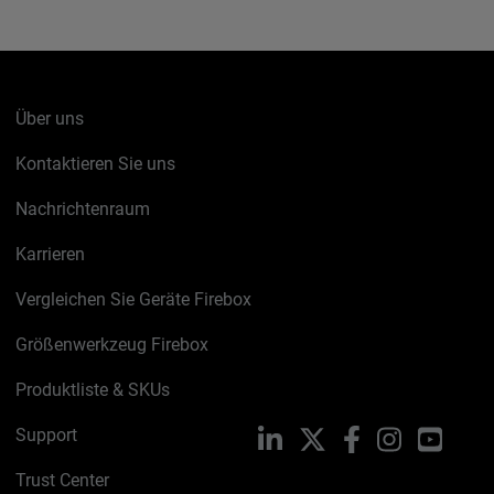
Über uns
Kontaktieren Sie uns
Nachrichtenraum
Karrieren
Vergleichen Sie Geräte Firebox
Größenwerkzeug Firebox
Produktliste & SKUs
Support
LinkedIn
X
Facebook
Instagram
YouTu
Trust Center