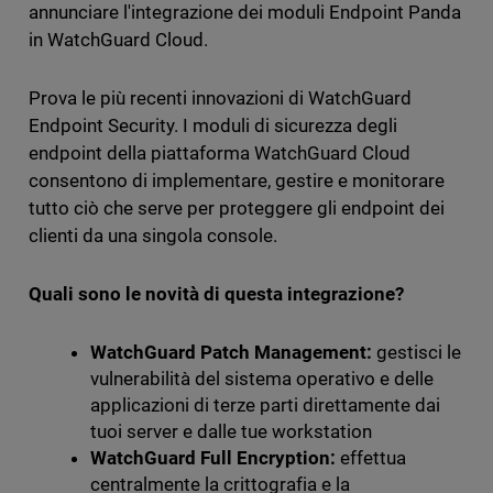
annunciare l'integrazione dei moduli Endpoint Panda
in WatchGuard Cloud.
Prova le più recenti innovazioni di WatchGuard
Endpoint Security. I moduli di sicurezza degli
endpoint della piattaforma WatchGuard Cloud
consentono di implementare, gestire e monitorare
tutto ciò che serve per proteggere gli endpoint dei
clienti da una singola console.
Quali sono le novità di questa integrazione?
WatchGuard Patch Management:
gestisci le
vulnerabilità del sistema operativo e delle
applicazioni di terze parti direttamente dai
tuoi server e dalle tue workstation
WatchGuard Full Encryption:
effettua
centralmente la crittografia e la