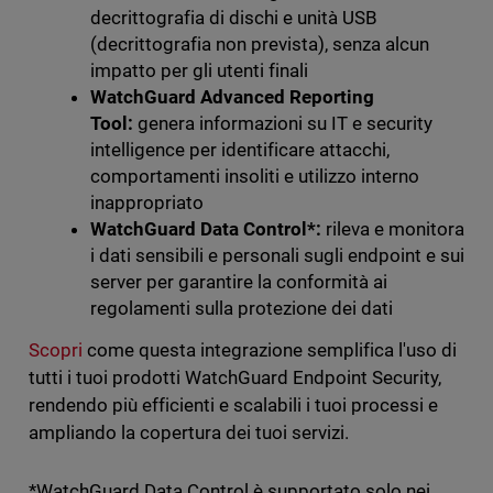
decrittografia di dischi e unità USB
(decrittografia non prevista), senza alcun
impatto per gli utenti finali
WatchGuard Advanced Reporting
Tool:
genera informazioni su IT e security
intelligence per identificare attacchi,
comportamenti insoliti e utilizzo interno
inappropriato
WatchGuard Data Control*:
rileva e monitora
i dati sensibili e personali sugli endpoint e sui
server per garantire la conformità ai
regolamenti sulla protezione dei dati
Scopri
come questa integrazione semplifica l'uso di
tutti i tuoi prodotti WatchGuard Endpoint Security,
rendendo più efficienti e scalabili i tuoi processi e
ampliando la copertura dei tuoi servizi.
*WatchGuard Data Control è supportato solo nei