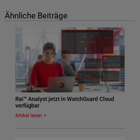
Ähnliche Beiträge
Rai™ Analyst jetzt in WatchGuard Cloud
verfügbar
Artikel lesen