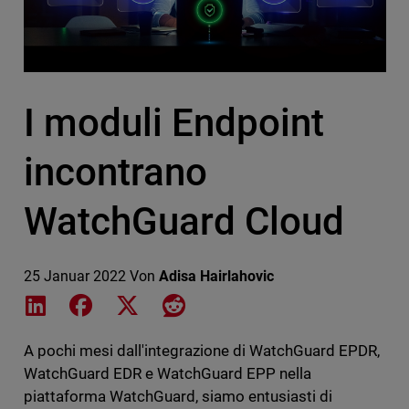
I moduli Endpoint
incontrano
WatchGuard Cloud
25 Januar 2022
Von
Adisa Hairlahovic
Share on LinkedIn
Share on Facebook
Share on X
Share on Reddit
A pochi mesi dall'integrazione di WatchGuard EPDR,
WatchGuard EDR e WatchGuard EPP nella
piattaforma WatchGuard, siamo entusiasti di