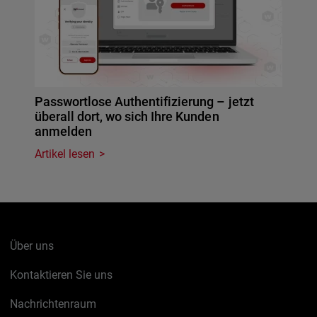
Passwortlose Authentifizierung – jetzt
überall dort, wo sich Ihre Kunden
anmelden
Artikel lesen
Über uns
Kontaktieren Sie uns
Nachrichtenraum