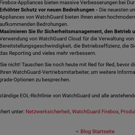
Firebox-Appliances bieten massive Verbesserungen bei Dur
Erhöhter Schutz vor neuen Bedrohungen -
Die neuesten u
Appliances von WatchGuard bieten Ihnen einen hochmodern
aufkommenden Bedrohungen.
Maximieren Sie Ihr Sicherheitsmanagement, den Betrieb u
Verwendung von WatchGuard Cloud für die Verwaltung von 
Bereitstellungsgeschwindigkeit, die Betriebseffizienz, die 
das Reporting und vieles mehr verbessern.
Sie nicht! Tauschen Sie noch heute mit Red for Red, bevor d
 Ihren WatchGuard-Vertriebsmitarbeiter, um weitere Informa
grade-Optionen zu besprechen.
lständige EOL-Richtlinie von WatchGuard und alle anstehend
hert unter:
Netzwerksicherheit
,
WatchGuard Firebox
,
Produ
Blog Startseite