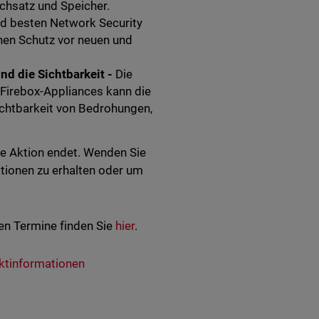
chsatz und Speicher.
nd besten Network Security
en Schutz vor neuen und
nd die Sichtbarkeit -
Die
Firebox-Appliances kann die
Sichtbarkeit von Bedrohungen,
ie Aktion endet. Wenden Sie
tionen zu erhalten oder um
en Termine finden Sie
hier
.
ktinformationen