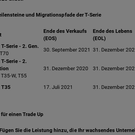
lensteine und Migrationspfade der T-Serie
Ende des Verkaufs
Ende des Lebens
t
(EOS)
(EOL)
 T-Serie - 2. Gen.
30. September 2021
31. Dezember 20
 T70
 T-Serie - 2.
tion
31. Dezember 2020
31. Dezember 20
 T35-W, T55
x T35
17. Juli 2021
31. Dezember 20
für einen Trade Up
Fügen Sie die Leistung hinzu, die Ihr wachsendes Untern