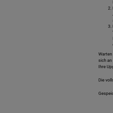
Warten 
sich an
Ihre Up
Die vol
Gespeic