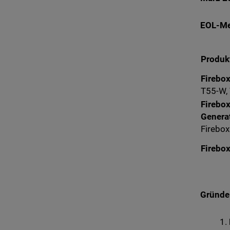
EOL-Mei
Produk
Firebox
T55-W,
Firebox
Genera
Firebox
Firebo
Gründe 