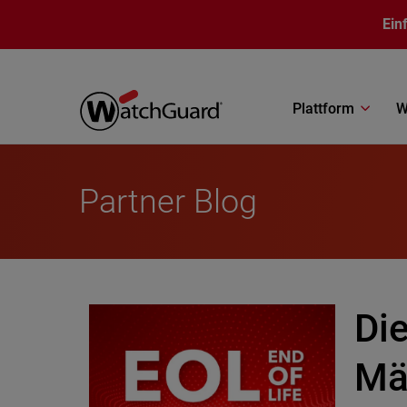
Direkt zum Inhalt
Ein
Plattform
W
Partner Blog
Die
Mä