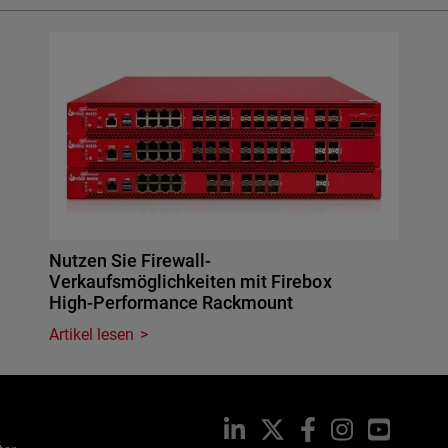
Nutzen Sie Firewall-
Verkaufsmöglichkeiten mit Firebox
High-Performance Rackmount
Artikel lesen
LinkedIn
X
Facebook
Instagram
YouTub