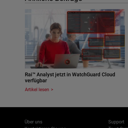
Rai™ Analyst jetzt in WatchGuard Cloud
verfügbar
Artikel lesen
Über uns
Support