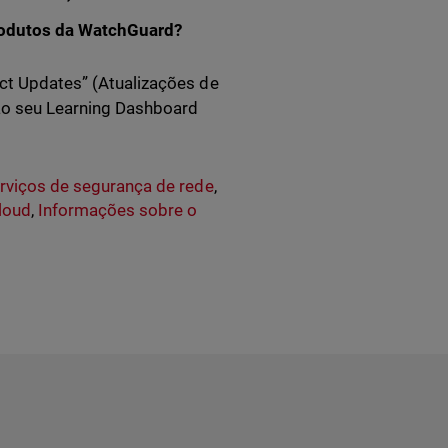
rodutos da WatchGuard?
ct Updates” (Atualizações de
ao seu Learning Dashboard
rviços de segurança de rede
,
loud
,
Informações sobre o