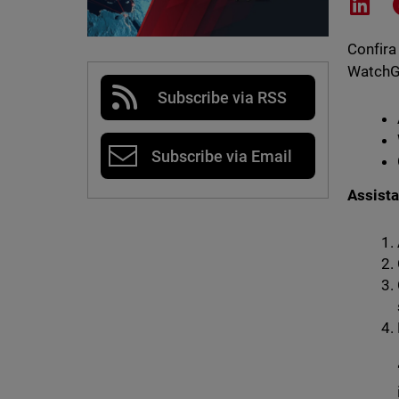
Shar
Confira
WatchGu
Subscribe via RSS
Subscribe via Email
Assista