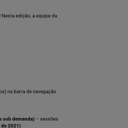
 Nesta edição, a equipe da
os) na barra de navegação
is sob demanda)
– sessões
 de 2021)